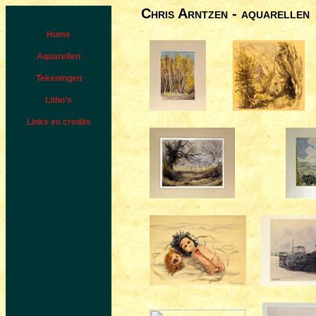
Chris Arntzen - aquarellen
Home
Aquarellen
Tekeningen
Litho’s
Links en credits