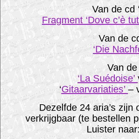
Van de cd 
Fragment ‘Dove c’è tut
Van de c
‘Die Nachf
Van de
‘La Suédoise’
‘
Gitaarvariaties’
– 
Dezelfde 24 aria’s zijn
verkrijgbaar (te bestellen 
Luister naa