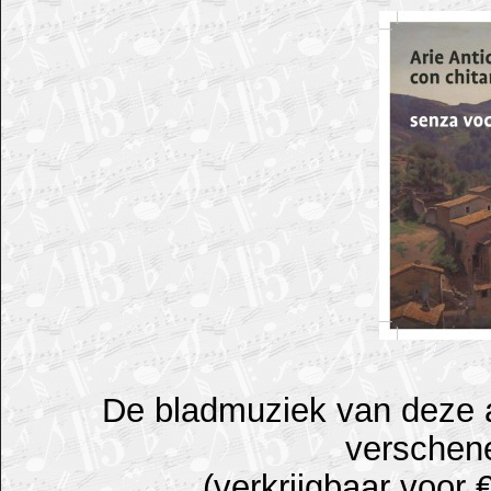
De bladmuziek van deze ar
verschene
(verkrijgbaar voor 