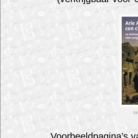
24
Voorbeeldpagina’s va