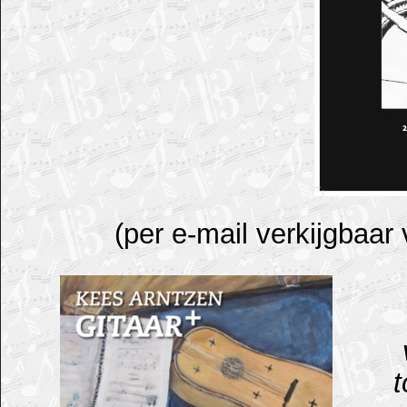
(per e-mail verkijgbaar
t