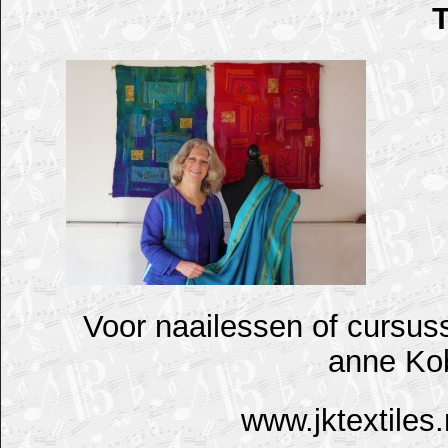
Voor naailessen of cursuss
anne Kob
www.jktextiles.