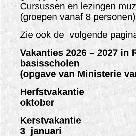
Cursussen en lezingen muzi
(groepen vanaf 8 personen)
Zie ook de volgende pagin
Vakanties 2026 – 2027 in
basisscholen
(opgave van Ministerie va
Herfstvakantie 12
oktober
Kerstvakantie 21
3 januari