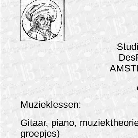
Stud
DesP
AMST
Muzieklessen:
Gitaar, piano, muziektheorie
groepjes)