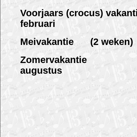
Voorjaars (crocus) vakan
februari
Meivakantie (2 weken)
Zomervakantie 28
augustus